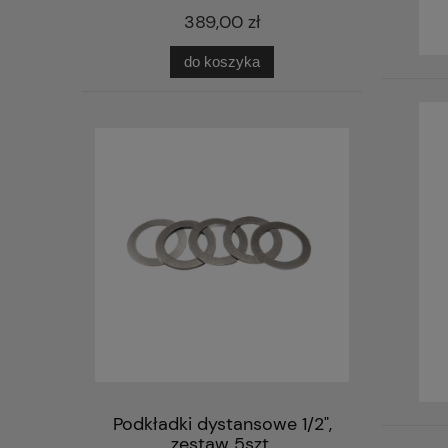
389,00 zł
do koszyka
Podkładki dystansowe 1/2",
zestaw 5szt.