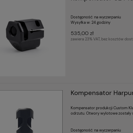
Dostępność:
na wyczerpaniu
Wysyłka w:
24 godziny
535,00 zł
zawiera 23% VAT, bez kosztów dos
Kompensator Harpu
Kompensator produkcji Custom Kla
odrzutu. Otwory wylotowe zostały 
Dostępność:
na wyczerpaniu