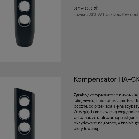
359,00 zł
zawiera 23% VAT, bez kosztów dos
Kompensator HA-C
Zgrabny kompensator o niewielkiej 
lufie, niweluje odrzut oraz podrzu
boczne, co przekłada się na szybszy
Ze względu na niewielką wagę polec
przez nas ze stali czarnej, następni
oksydowany na gorąco, a finalnie 
oksydowanej.