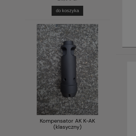
do koszyka
Kompensator AK K-AK
(klasyczny)