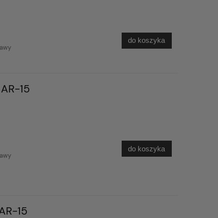
do koszyka
tawy
 AR-15
do koszyka
tawy
AR-15