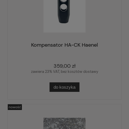
Kompensator HA-CK Haenel
359,00 zł
zawiera 23% VAT, bez kosztów dostawy
do koszyka
nowość