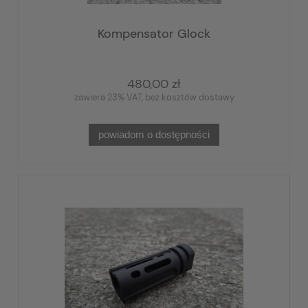
Kompensator Glock
480,00 zł
zawiera 23% VAT, bez kosztów dostawy
powiadom o dostępności