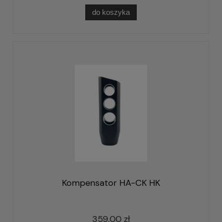
do koszyka
Kompensator HA-CK HK
359,00 zł