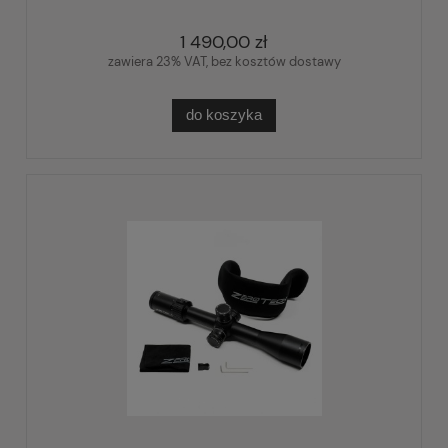
1 490,00 zł
zawiera 23% VAT, bez kosztów dostawy
do koszyka