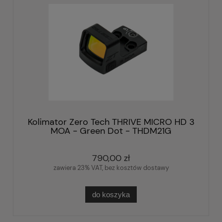
Kolimator Zero Tech THRIVE MICRO HD 3
MOA - Green Dot - THDM21G
790,00 zł
zawiera 23% VAT, bez kosztów dostawy
do koszyka