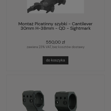
Montaż Picatinny szybki - Cantilever
30mm H-38mm - QD - Sightmark
SM34020
550,00 zł
zawiera 23% VAT, bez kosztów dostawy
do koszyka