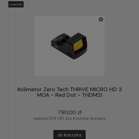
nowość
Kolimator Zero Tech THRIVE MICRO HD 3
MOA - Red Dot - THDM21
790,00 zł
zawiera 23% VAT, bez kosztów dostawy
do koszyka