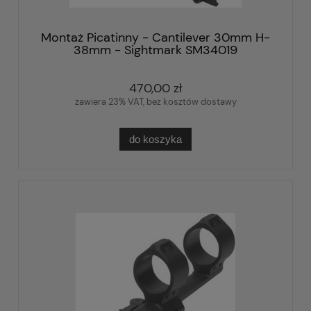
Montaż Picatinny - Cantilever 30mm H-
38mm - Sightmark SM34019
470,00 zł
zawiera 23% VAT, bez kosztów dostawy
do koszyka