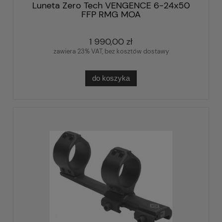
Luneta Zero Tech VENGENCE 6-24x50
FFP RMG MOA
1 990,00 zł
zawiera 23% VAT, bez kosztów dostawy
do koszyka