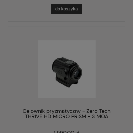
do koszyka
Celownik pryzmatyczny - Zero Tech
THRIVE HD MICRO PRISM - 3 MOA
1 590,00 zł