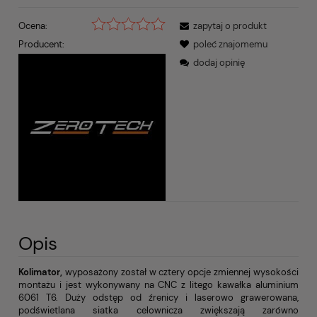
Ocena:
zapytaj o produkt
Producent:
poleć znajomemu
dodaj opinię
Opis
Kolimator,
wyposażony został w cztery opcje zmiennej wysokości
montażu i jest wykonywany na CNC z litego kawałka aluminium
6061 T6. Duży odstęp od źrenicy i laserowo grawerowana,
podświetlana siatka celownicza zwiększają zarówno