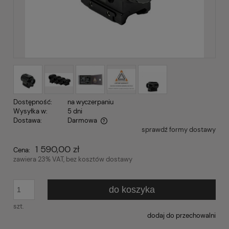
Dostępność:
na wyczerpaniu
Wysyłka w:
5 dni
Dostawa:
Darmowa
sprawdź formy dostawy
Cena nie zawiera ewentualnych kosztów płatności
1 590,00 zł
Cena:
zawiera 23% VAT, bez kosztów dostawy
do koszyka
szt.
dodaj do przechowalni