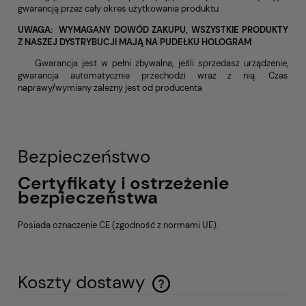
gwarancją przez cały okres użytkowania produktu
UWAGA: WYMAGANY DOWÓD ZAKUPU, WSZYSTKIE PRODUKTY
Z NASZEJ DYSTRYBUCJI MAJĄ NA PUDEŁKU HOLOGRAM
Gwarancja jest w pełni zbywalna, jeśli sprzedasz urządzenie,
gwarancja automatycznie przechodzi wraz z nią. Czas
naprawy/wymiany zależny jest od producenta
Bezpieczeństwo
Certyfikaty i ostrzeżenie
bezpieczeństwa
Posiada oznaczenie CE (zgodność z normami UE).
Koszty dostawy
Cena nie zawiera ewentualnych kosztów płatności