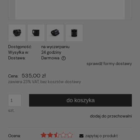
Dostępność:
na wyczerpaniu
Wysyłka w:
24 godziny
Dostawa:
Darmowa
sprawdź formy dostawy
Cena nie zawiera ewentualnych kosztów płatności
535,00 zł
Cena:
zawiera 23% VAT, bez kosztów dostawy
do koszyka
szt.
dodaj do przechowalni
Ocena:
zapytaj o produkt