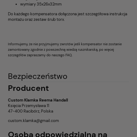
wymiary 35x26x32mm
Do każdego kompensatora dołączona jest szczegółowa instrukcja
montażu oraz zestaw śrub torx.
Informujemy, że nie przyjmujemy zwrotów jeśli kompensator nie zostanie
zamontowany zgodnie z powszechną wiedzą rusznikarską, po więcej
szczegółów zapraszamy do naszego FAQ.
Bezpieczeństwo
Producent
Custom Klamka Reema Handall
Księcia Przemysława 11
47-400 Racibórz, Polska
custom.klamka@gmail.com
Osoba odpowiedzialna na