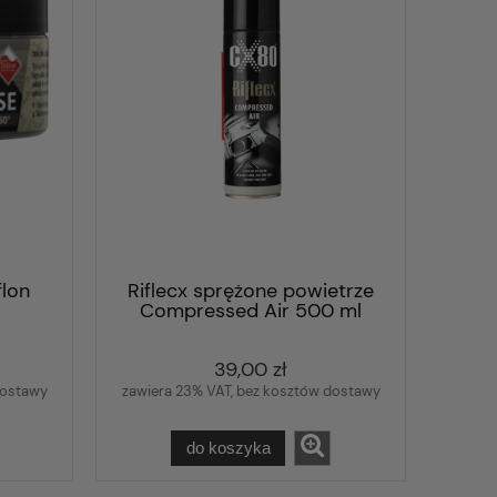
flon
Riflecx sprężone powietrze
Compressed Air 500 ml
39,00 zł
dostawy
zawiera 23% VAT, bez kosztów dostawy
do koszyka