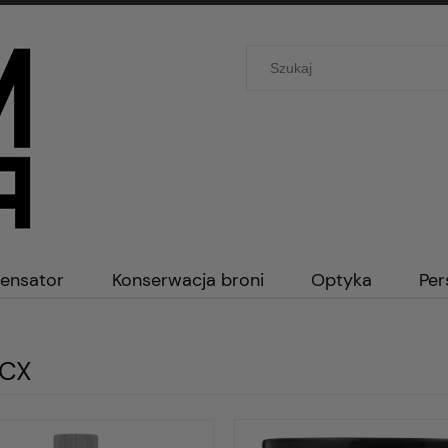
ensator
Konserwacja broni
Optyka
Per
ECX