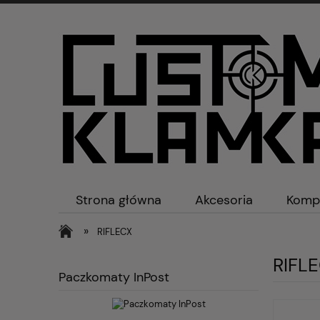
Strona główna
Akcesoria
Komp
Kontakt
»
RIFLECX
RIFL
Paczkomaty InPost